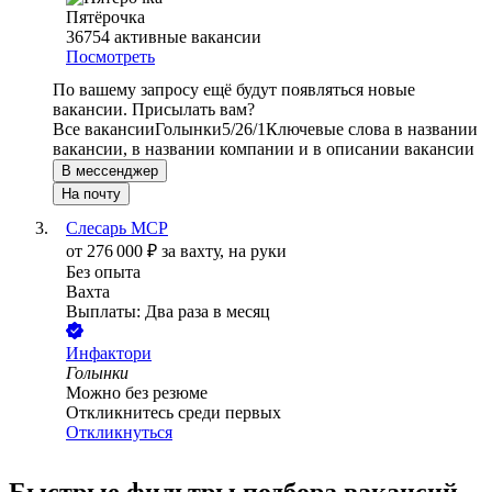
Пятёрочка
36754
активные вакансии
Посмотреть
По вашему запросу ещё будут появляться новые
вакансии. Присылать вам?
Все вакансии
Голынки
5/2
6/1
Ключевые слова в названии
вакансии, в названии компании и в описании вакансии
В мессенджер
На почту
Слесарь МСР
от
276 000
₽
за вахту,
на руки
Без опыта
Вахта
Выплаты: Два раза в месяц
Инфактори
Голынки
Можно без резюме
Откликнитесь среди первых
Откликнуться