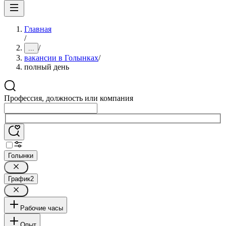
Главная
/
/
...
вакансии в Голынках
/
полный день
Профессия, должность или компания
Голынки
График
2
Рабочие часы
Опыт