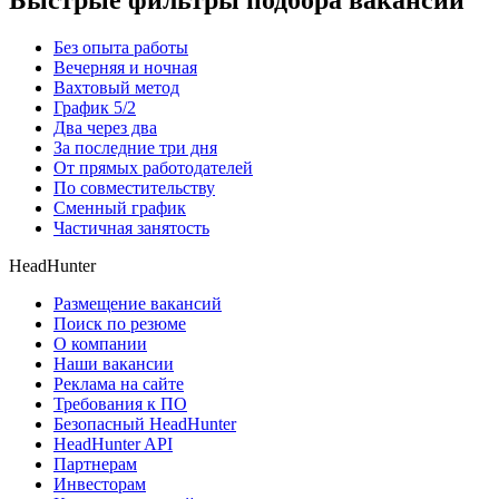
Быстрые фильтры подбора вакансий
Без опыта работы
Вечерняя и ночная
Вахтовый метод
График 5/2
Два через два
За последние три дня
От прямых работодателей
По совместительству
Сменный график
Частичная занятость
HeadHunter
Размещение вакансий
Поиск по резюме
О компании
Наши вакансии
Реклама на сайте
Требования к ПО
Безопасный HeadHunter
HeadHunter API
Партнерам
Инвесторам