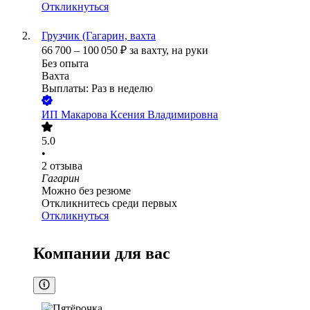
Откликнуться
Грузчик (Гагарин, вахта
66 700
–
100 050
₽
за вахту,
на руки
Без опыта
Вахта
Выплаты: Раз в неделю
ИП
Макарова Ксения Владимировна
5.0
•
2
отзыва
Гагарин
Можно без резюме
Откликнитесь среди первых
Откликнуться
Компании для вас