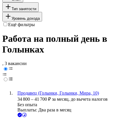
Тип занятости
Уровень дохода
Ещё фильтры
Работа на полный день в
Голынках
, 3 вакансии
Продавец (Голынки, Голынки, Мира, 10)
34 800
–
41 700
₽
за месяц,
до вычета налогов
Без опыта
Выплаты: Два раза в месяц