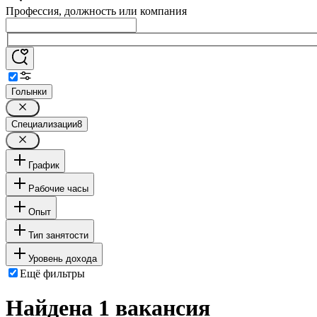
Профессия, должность или компания
Голынки
Специализации
8
График
Рабочие часы
Опыт
Тип занятости
Уровень дохода
Ещё фильтры
Найдена 1 вакансия