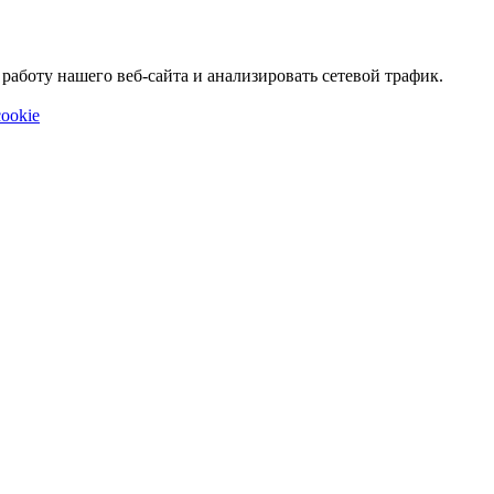
аботу нашего веб-сайта и анализировать сетевой трафик.
ookie