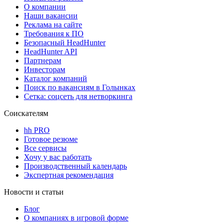
О компании
Наши вакансии
Реклама на сайте
Требования к ПО
Безопасный HeadHunter
HeadHunter API
Партнерам
Инвесторам
Каталог компаний
Поиск по вакансиям в Голынках
Сетка: соцсеть для нетворкинга
Соискателям
hh PRO
Готовое резюме
Все сервисы
Хочу у вас работать
Производственный календарь
Экспертная рекомендация
Новости и статьи
Блог
О компаниях в игровой форме