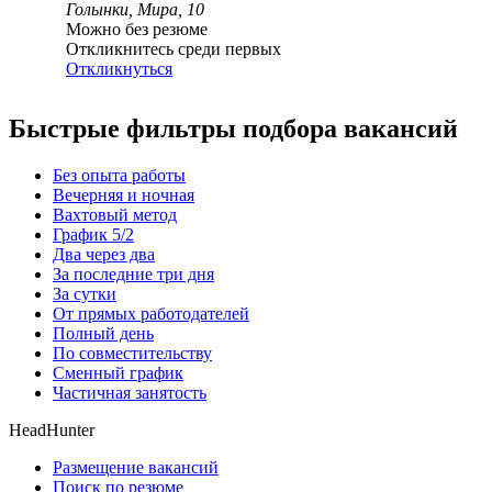
Голынки, Мира, 10
Можно без резюме
Откликнитесь среди первых
Откликнуться
Быстрые фильтры подбора вакансий
Без опыта работы
Вечерняя и ночная
Вахтовый метод
График 5/2
Два через два
За последние три дня
За сутки
От прямых работодателей
Полный день
По совместительству
Сменный график
Частичная занятость
HeadHunter
Размещение вакансий
Поиск по резюме