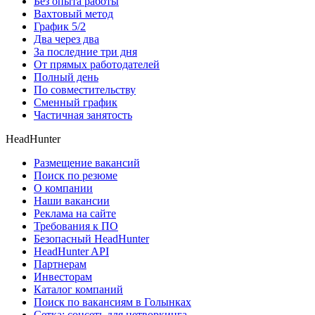
Без опыта работы
Вахтовый метод
График 5/2
Два через два
За последние три дня
От прямых работодателей
Полный день
По совместительству
Сменный график
Частичная занятость
HeadHunter
Размещение вакансий
Поиск по резюме
О компании
Наши вакансии
Реклама на сайте
Требования к ПО
Безопасный HeadHunter
HeadHunter API
Партнерам
Инвесторам
Каталог компаний
Поиск по вакансиям в Голынках
Сетка: соцсеть для нетворкинга