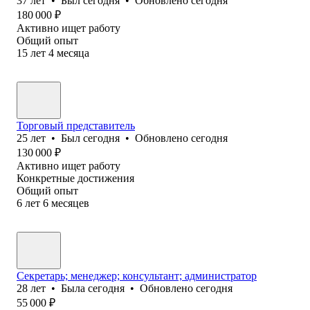
37
лет
•
Был
сегодня
•
Обновлено
сегодня
180 000
₽
Активно ищет работу
Общий опыт
15
лет
4
месяца
Торговый представитель
25
лет
•
Был
сегодня
•
Обновлено
сегодня
130 000
₽
Активно ищет работу
Конкретные достижения
Общий опыт
6
лет
6
месяцев
Секретарь; менеджер; консультант; администратор
28
лет
•
Была
сегодня
•
Обновлено
сегодня
55 000
₽