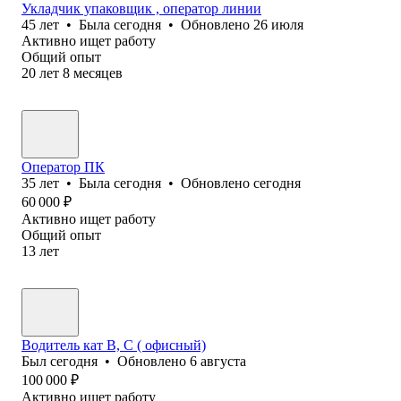
Укладчик упаковщик , оператор линии
45
лет
•
Была
сегодня
•
Обновлено
26 июля
Активно ищет работу
Общий опыт
20
лет
8
месяцев
Оператор ПК
35
лет
•
Была
сегодня
•
Обновлено
сегодня
60 000
₽
Активно ищет работу
Общий опыт
13
лет
Водитель кат В, С ( офисный)
Был
сегодня
•
Обновлено
6 августа
100 000
₽
Активно ищет работу