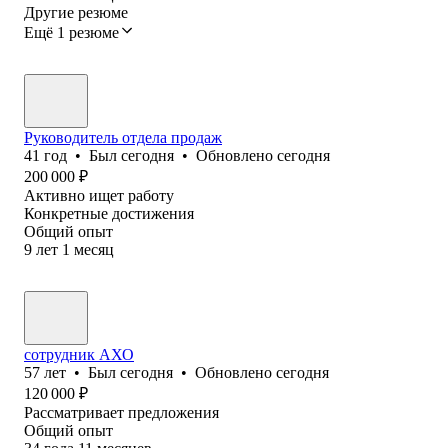
Другие резюме
Ещё 1 резюме
Руководитель отдела продаж
41
год
•
Был
сегодня
•
Обновлено
сегодня
200 000
₽
Активно ищет работу
Конкретные достижения
Общий опыт
9
лет
1
месяц
сотрудник АХО
57
лет
•
Был
сегодня
•
Обновлено
сегодня
120 000
₽
Рассматривает предложения
Общий опыт