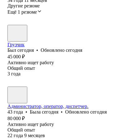
34
года
11
месяцев
Другие резюме
Ещё 1 резюме
Грузчик
Был
сегодня
•
Обновлено
сегодня
45 000
₽
Активно ищет работу
Общий опыт
3
года
Администратор, оператор, диспетчер.
43
года
•
Была
сегодня
•
Обновлено
сегодня
80 000
₽
Активно ищет работу
Общий опыт
22
года
9
месяцев