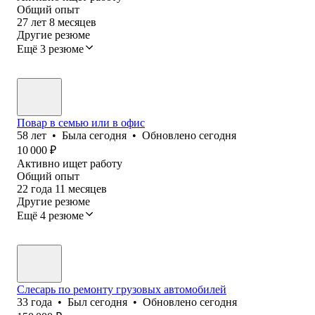
Общий опыт
27
лет
8
месяцев
Другие резюме
Ещё 3 резюме
Повар в семью или в офис
58
лет
•
Была
сегодня
•
Обновлено
сегодня
10 000
₽
Активно ищет работу
Общий опыт
22
года
11
месяцев
Другие резюме
Ещё 4 резюме
Слесарь по ремонту грузовых автомобилей
33
года
•
Был
сегодня
•
Обновлено
сегодня