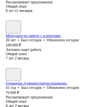
Рассматривает предложения
Общий опыт
8
лет
11
месяцев
Менеджер по работе с клиентами
26
лет
•
Был
сегодня
•
Обновлено
сегодня
100 000
₽
Активно ищет работу
Общий опыт
7
лет
2
месяца
Охранник.Администратор-охранник.
41
год
•
Был
сегодня
•
Обновлено
сегодня
70 000
₽
Рассматривает предложения
Общий опыт
8
лет
2
месяца