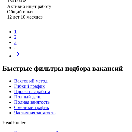
150 000
₽
Активно ищет работу
Общий опыт
12
лет
10
месяцев
1
2
3
...
Быстрые фильтры подбора вакансий
Вахтовый метод
Гибкий график
Проектная работа
Полный день
Полная занятость
Сменный график
Частичная занятость
HeadHunter