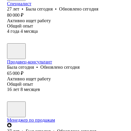
Специалист
27
лет
•
Была
сегодня
•
Обновлено
сегодня
80 000
₽
Активно ищет работу
Общий опыт
4
года
4
месяца
Продавец-консультант
Была
сегодня
•
Обновлено
сегодня
65 000
₽
Активно ищет работу
Общий опыт
16
лет
8
месяцев
Менеджер по продажам