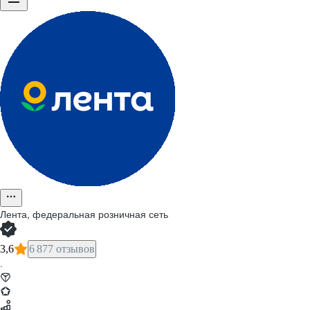
Лента, федеральная розничная сеть
3,6
6 877 отзывов
·