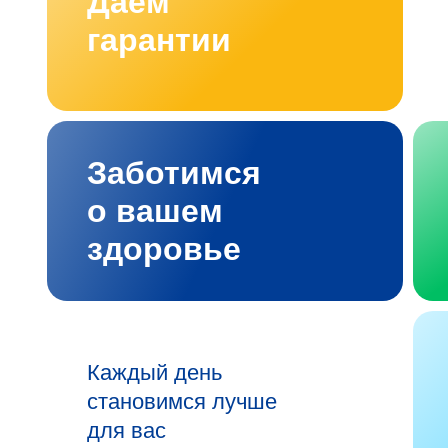
Даём
гарантии
Заботимся
о вашем
здоровье
Каждый день
становимся лучше
для вас