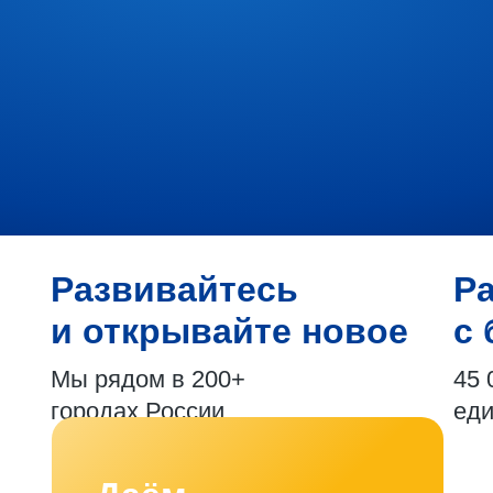
Развивайтесь
Р
и открывайте новое
с 
Мы рядом в 200+
45 
городах России
ед