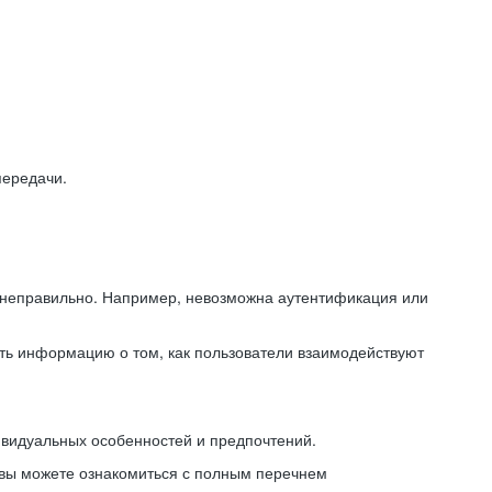
передачи.
ь неправильно. Например, невозможна аутентификация или
ть информацию о том, как пользователи взаимодействуют
ивидуальных особенностей и предпочтений.
 вы можете ознакомиться с полным перечнем