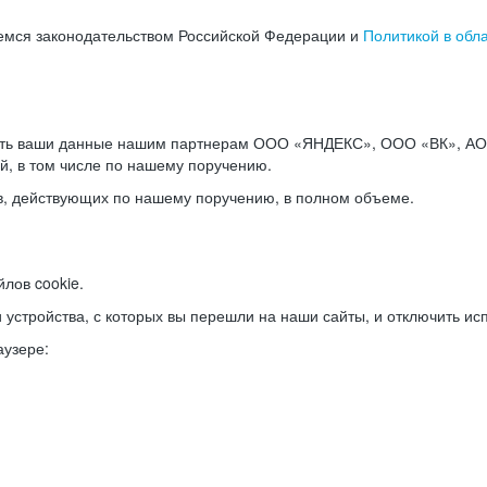
емся законодательством Российской Федерации и
Политикой в обл
ать ваши данные нашим партнерам ООО «ЯНДЕКС», ООО «ВК», АО 
й, в том числе по нашему поручению.
в, действующих по нашему поручению, в полном объеме.
лов cookie.
и устройства, с которых вы перешли на наши сайты, и отключить ис
аузере: