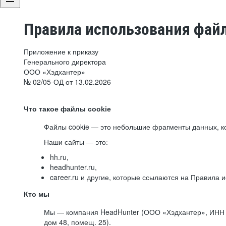
Правила использования файл
Приложение к приказу
Генерального директора
ООО «Хэдхантер»
№ 02/05-ОД от 13.02.2026
Что такое файлы cookie
Файлы cookie — это небольшие фрагменты данных, ко
Наши сайты — это:
hh.ru,
headhunter.ru,
career.ru и другие, которые ссылаются на Правила
Кто мы
Мы — компания HeadHunter (ООО «Хэдхантер», ИНН 77
дом 48, помещ. 25).