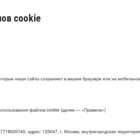
ов cookie
торые наши сайты сохраняют в вашем браузере или на мобильном 
 использования файлов cookie (далее — «Правила»)
18620740, адрес: 125047, г. Москва, внутригородская территори