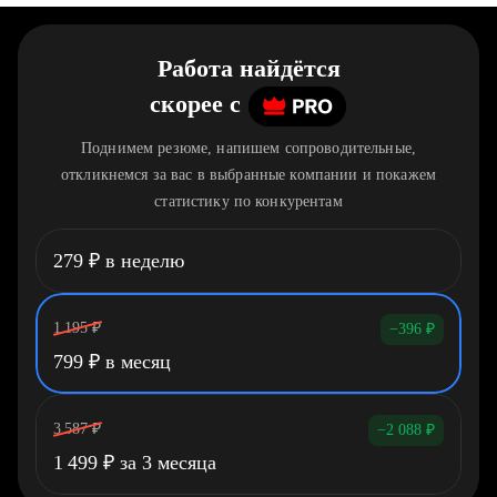
Работа найдётся
скорее
c
Поднимем резюме, напишем сопроводительные,
откликнемся за вас в выбранные компании и покажем
статистику по конкурентам
279
₽
в неделю
1 195
₽
−396
₽
799
₽
в месяц
3 587
₽
−2 088
₽
1 499
₽
за 3 месяца